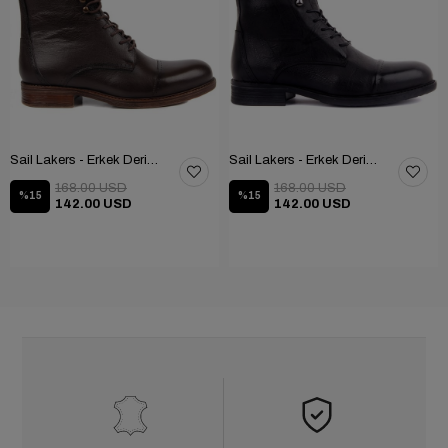
Sail Lakers - Erkek Deri Bot 102-1948-GOL
Sail Lakers - Erkek Deri Bot 102-1948-GOL
168.00 USD
168.00 USD
%15
%15
142.00 USD
142.00 USD