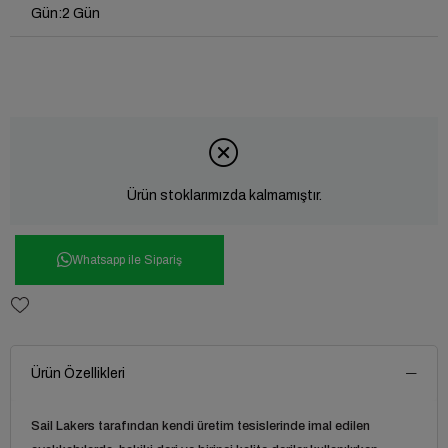
Gün
:
2 Gün
Ürün stoklarımızda kalmamıştır.
Whatsapp ile Sipariş
Ürün Özellikleri
Sail Lakers tarafından kendi üretim tesislerinde imal edilen