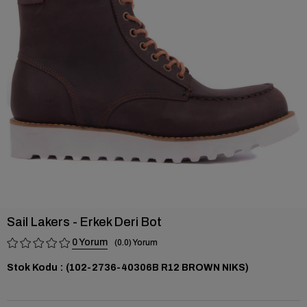
›
Sail Lakers - Erkek Deri Bot
0
0.0
Stok Kodu
(102-2736-40306B R12 BROWN NIKS)