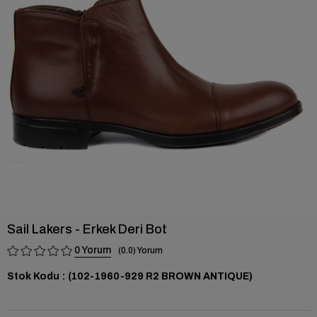
›
Sail Lakers - Erkek Deri Bot
0
0.0
Stok Kodu
(102-1960-929 R2 BROWN ANTIQUE)