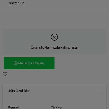
Gün
:
2 Gün
Ürün stoklarımızda kalmamıştır.
Whatsapp ile Sipariş
Ürün Özellikleri
Menşei
Türkiye