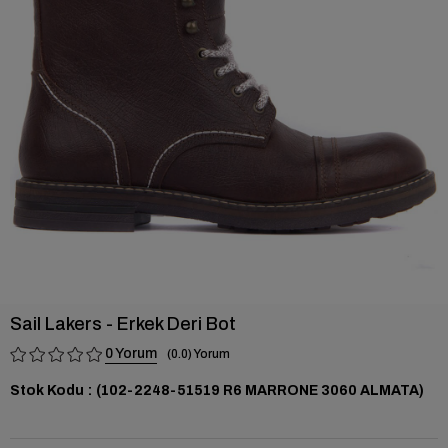
›
Sail Lakers - Erkek Deri Bot
0
0.0
Stok Kodu
(102-2248-51519 R6 MARRONE 3060 ALMATA)