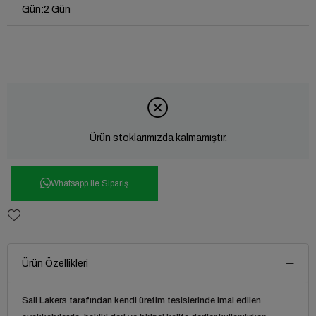
Gün
:
2 Gün
Ürün stoklarımızda kalmamıştır.
Whatsapp ile Sipariş
Ürün Özellikleri
Sail Lakers tarafından kendi üretim tesislerinde imal edilen