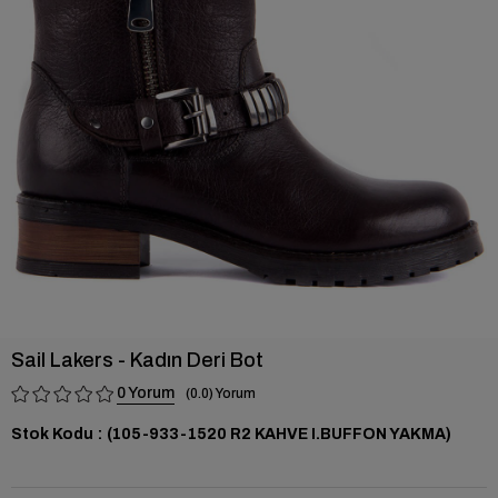
›
Sail Lakers - Kadın Deri Bot
0
0.0
Stok Kodu
(105-933-1520 R2 KAHVE I.BUFFON YAKMA)