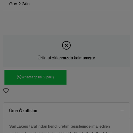
Gün
:
2 Gün
Ürün stoklarımızda kalmamıştır.
Whatsapp ile Sipariş
Ürün Özellikleri
Sail Lakers tarafından kendi üretim tesislerinde imal edilen