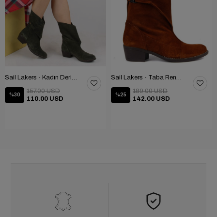
Sail Lakers - Kadın Deri Bot 105-2910-VENUS
Sail Lakers - Taba Rengi Katlanabilir Kadın Deri Bot 105-2910-VENUS
157.00 USD
189.00 USD
%30
%25
110.00 USD
142.00 USD