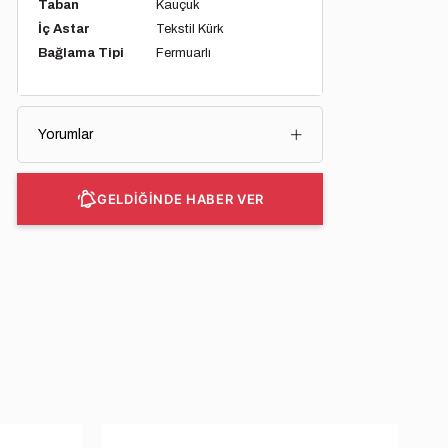
Taban
Kauçuk
İç Astar
Tekstil Kürk
Bağlama Tipi
Fermuarlı
Yorumlar
GELDİĞİNDE HABER VER