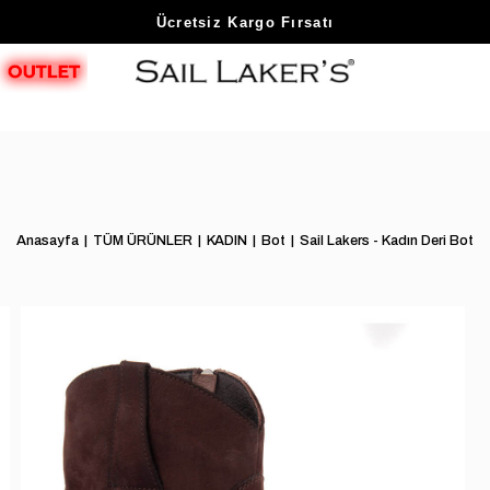
Sezon Sonu Fırsatlarını Keşfet
Ücretsiz Kargo Fırsatı
Anasayfa
TÜM ÜRÜNLER
KADIN
Bot
Sail Lakers - Kadın Deri Bot