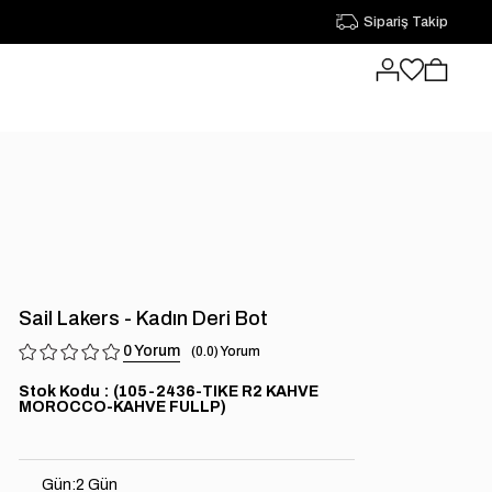
Sipariş Takip
Sail Lakers - Kadın Deri Bot
0
0.0
Stok Kodu
(105-2436-TIKE R2 KAHVE
MOROCCO-KAHVE FULLP)
Gün
:
2 Gün