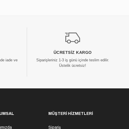
ÜCRETSIZ KARGO
nde iade ve
Siparişleriniz 1-3 iş günü içinde teslim edilir.
Üstelik ücretsiz!
UMSAL
MÜŞTERİ HİZMETLERİ
ımızda
Sipariş