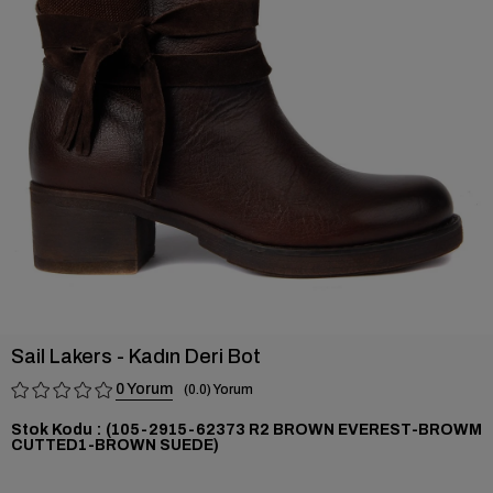
›
Sail Lakers - Kadın Deri Bot
0
0.0
Stok Kodu
(105-2915-62373 R2 BROWN EVEREST-BROWM
CUTTED1-BROWN SUEDE)