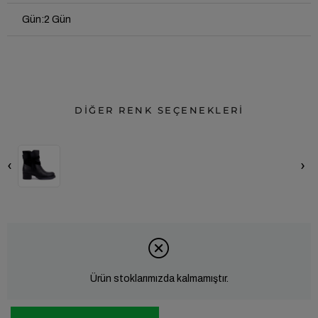
Gün
:
2 Gün
DİĞER RENK SEÇENEKLERİ
‹
›
Ürün stoklarımızda kalmamıştır.