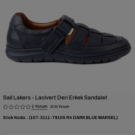
›
Sail Lakers - Lacivert Deri Erkek Sandalet
1
0.0
Stok Kodu
(107-3111-79105 R4 DARK BLUE MARSEL)