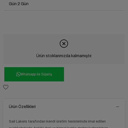
Gün
:
2 Gün
Ürün stoklarımızda kalmamıştır.
Whatsapp ile Sipariş
Ürün Özellikleri
Sail Lakers tarafından kendi üretim tesislerinde imal edilen