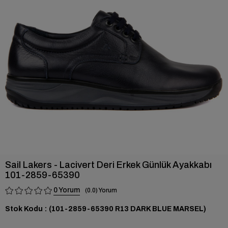
›
Sail Lakers - Lacivert Deri Erkek Günlük Ayakkabı
101-2859-65390
0
0.0
Stok Kodu
(101-2859-65390 R13 DARK BLUE MARSEL)