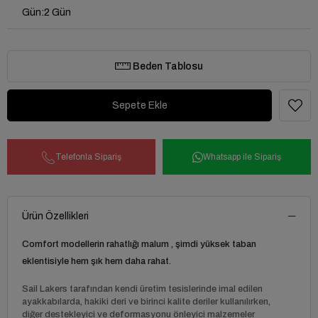
Gün
:
2 Gün
Beden Tablosu
Telefonla Sipariş
Whatsapp ile Sipariş
Ürün Özellikleri
Comfort modellerin rahatlığı malum , şimdi yüksek taban
eklentisiyle hem şık hem daha rahat.
Sail Lakers tarafından kendi üretim tesislerinde imal edilen
ayakkabılarda, hakiki deri ve birinci kalite deriler kullanılırken,
diğer destekleyici ve deformasyonu önleyici malzemeler