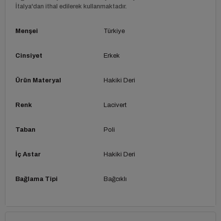
İtalya'dan ithal edilerek kullanmaktadır.
Menşei
Türkiye
Cinsiyet
Erkek
Ürün Materyal
Hakiki Deri
Renk
Lacivert
Taban
Poli
İç Astar
Hakiki Deri
Bağlama Tipi
Bağcıklı