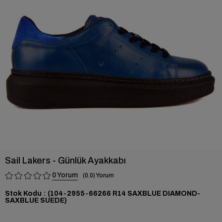
›
Sail Lakers - Günlük Ayakkabı
0
0.0
Stok Kodu
(104-2955-66266 R14 SAXBLUE DIAMOND-
SAXBLUE SUEDE)