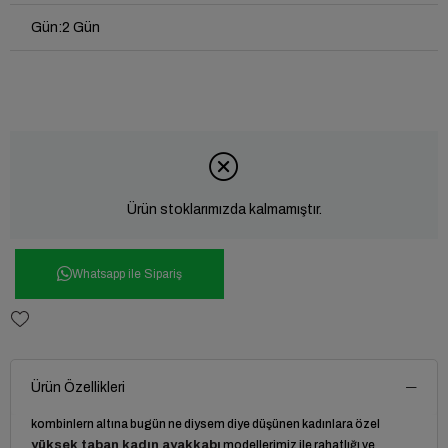
Gün
:
2 Gün
Ürün stoklarımızda kalmamıştır.
Whatsapp ile Sipariş
Ürün Özellikleri
kombinlern altına bugün ne diysem diye düşünen kadınlara özel
yüksek taban kadın ayakkabı
modellerimiz ile rahatlığı ve