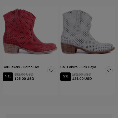
Sail Lakers - Bordo Deri Fermuarlı Kadın Yaz Botu
Sail Lakers - Kırık Beyaz Deri Fermuarsız Kadın Yaz Botu
182.00 USD
182.00 USD
%31
%31
125.00 USD
125.00 USD