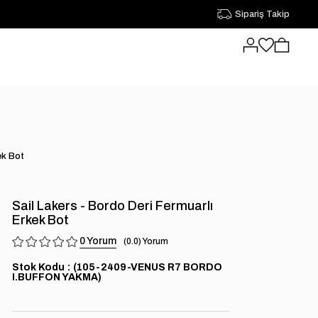
Sipariş Takip
ek Bot
Sail Lakers - Bordo Deri Fermuarlı
Erkek Bot
0
0.0
Stok Kodu
(105-2409-VENUS R7 BORDO
I.BUFFON YAKMA)