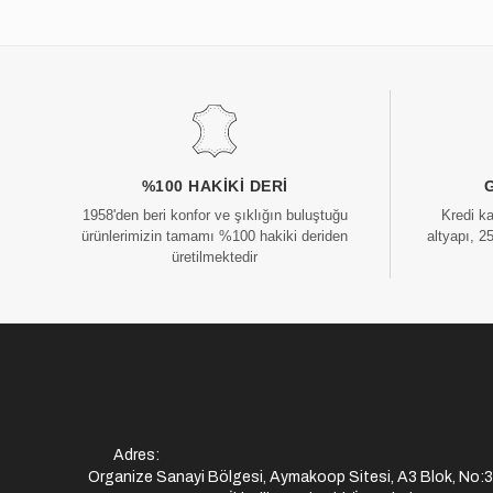
%100 HAKIKI DERI
1958'den beri konfor ve şıklığın buluştuğu
Kredi k
ürünlerimizin tamamı %100 hakiki deriden
altyapı, 2
üretilmektedir
Adres:
Organize Sanayi Bölgesi, Aymakoop Sitesi, A3 Blok, No: