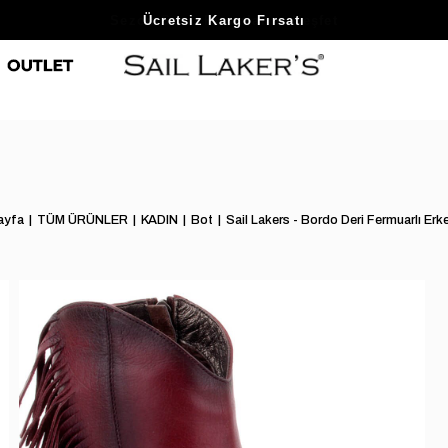
Sezon Sonu Fırsatlarını Keşfet
ayfa
TÜM ÜRÜNLER
KADIN
Bot
Sail Lakers - Bordo Deri Fermuarlı Erk