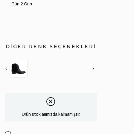
Gün
:
2 Gün
DİĞER RENK SEÇENEKLERİ
‹
›
Ürün stoklarımızda kalmamıştır.