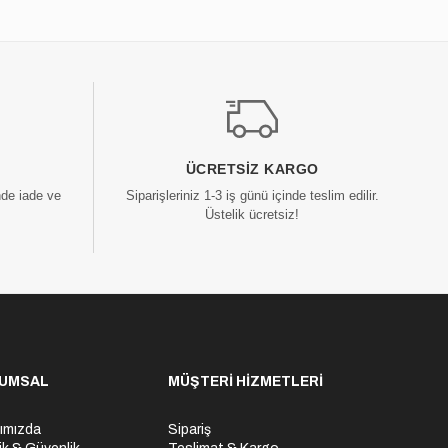
ÜCRETSIZ KARGO
nde iade ve
Siparişleriniz 1-3 iş günü içinde teslim edilir.
Üstelik ücretsiz!
UMSAL
MÜŞTERİ HİZMETLERİ
ımızda
Sipariş