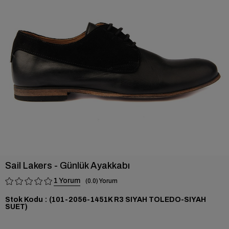
›
Sail Lakers - Günlük Ayakkabı
1
0.0
Stok Kodu
(101-2056-1451K R3 SIYAH TOLEDO-SIYAH
SUET)