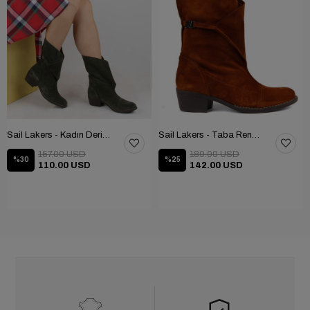
Sail Lakers - Kadın Deri Bot 105-2910-VENUS
Sail Lakers - Taba Rengi Katlanabilir Kadın Deri Bot 105-2910-VENUS
157.00 USD
189.00 USD
%30
%25
110.00 USD
142.00 USD