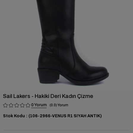
›
Sail Lakers - Hakiki Deri Kadın Çizme
0
0.0
Stok Kodu
(106-2966-VENUS R1 SIYAH ANTIK)