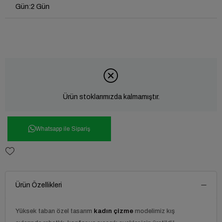
Gün
:
2 Gün
Ürün stoklarımızda kalmamıştır.
Whatsapp ile Sipariş
Ürün Özellikleri
Yüksek taban özel tasarım
kadın çizme
modelimiz kış