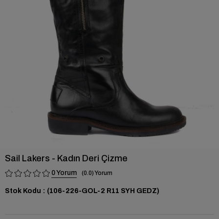
›
Sail Lakers - Kadın Deri Çizme
0
0.0
Stok Kodu
(106-226-GOL-2 R11 SYH GEDZ)