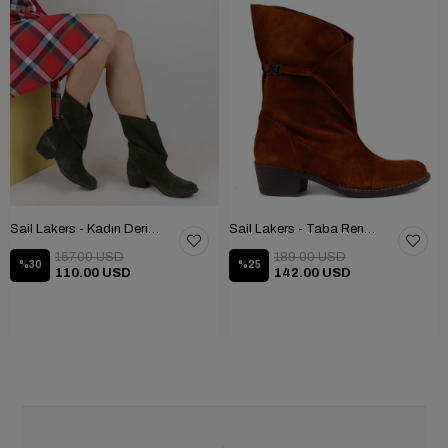
Sail Lakers - Kadın Deri Bot 105-2910-VENUS
Sail Lakers - Taba Rengi Katlanabilir Kadın Deri Bot 105-2910-VENUS
157.00 USD
189.00 USD
%30
%25
110.00 USD
142.00 USD