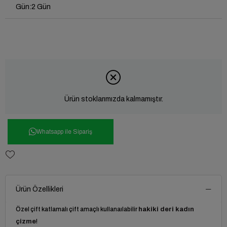
Gün
:
2 Gün
Ürün stoklarımızda kalmamıştır.
Whatsapp ile Sipariş
Ürün Özellikleri
Özel çift katlamalı çift amaçlı kullanaılabilir
hakiki deri kadın
çizme
!