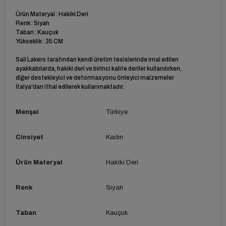
Ürün Materyal : Hakiki Deri
Renk : Siyah
Taban : Kauçuk
Yükseklik : 35 CM
Sail Lakers tarafından kendi üretim tesislerinde imal edilen
ayakkabılarda, hakiki deri ve birinci kalite deriler kullanılırken,
diğer destekleyici ve deformasyonu önleyici malzemeler
İtalya'dan ithal edilerek kullanmaktadır.
Menşei
Türkiye
Cinsiyet
Kadın
Ürün Materyal
Hakiki Deri
Renk
Siyah
Taban
Kauçuk