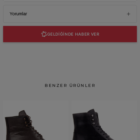
Yorumlar
GELDİĞİNDE HABER VER
BENZER ÜRÜNLER