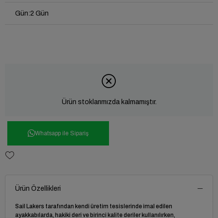
Gün
:
2 Gün
Ürün stoklarımızda kalmamıştır.
Whatsapp ile Sipariş
Ürün Özellikleri
Sail Lakers tarafından kendi üretim tesislerinde imal edilen
ayakkabılarda, hakiki deri ve birinci kalite deriler kullanılırken,