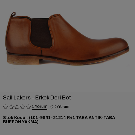
›
Sail Lakers - Erkek Deri Bot
1
0.0
Stok Kodu
(101-9941-21214 R41 TABA ANTIK-TABA
BUFFON YAKMA)