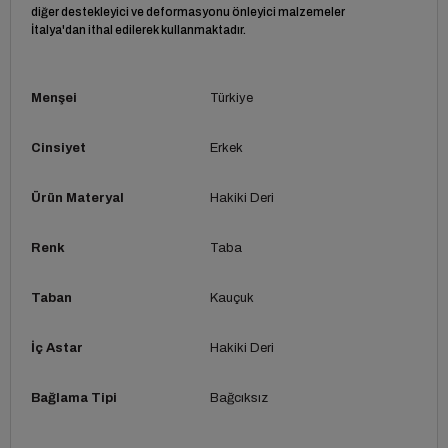
diğer destekleyici ve deformasyonu önleyici malzemeler
İtalya'dan ithal edilerek kullanmaktadır.
Menşei
Türkiye
Cinsiyet
Erkek
Ürün Materyal
Hakiki Deri
Renk
Taba
Taban
Kauçuk
İç Astar
Hakiki Deri
Bağlama Tipi
Bağcıksız