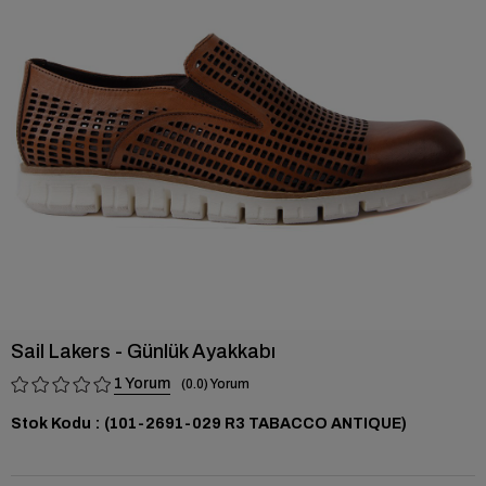
›
Sail Lakers - Günlük Ayakkabı
1
0.0
Stok Kodu
(101-2691-029 R3 TABACCO ANTIQUE)