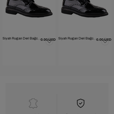
Siyah Rugan Deri Bağcıklı Erkek Günlük Ayakkabı 101-1004-GN502
Siyah Rugan Deri Bağcıklı Erkek Günlük Ayakkabı 101-1004-GN502
0.00 USD
0.00 USD