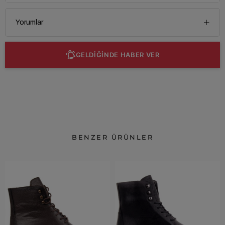
Yorumlar
GELDİĞİNDE HABER VER
BENZER ÜRÜNLER