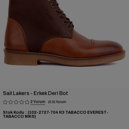
›
Sail Lakers - Erkek Deri Bot
2
0.0
Stok Kodu
(102-2727-704 R3 TABACCO EVEREST-
TABACCO NIKS)