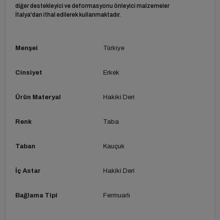
diğer destekleyici ve deformasyonu önleyici malzemeler
İtalya'dan ithal edilerek kullanmaktadır.
Menşei
Türkiye
Cinsiyet
Erkek
Ürün Materyal
Hakiki Deri
Renk
Taba
Taban
Kauçuk
İç Astar
Hakiki Deri
Bağlama Tipi
Fermuarlı