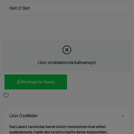
Gün
:
2 Gün
Ürün stoklarımızda kalmamıştır.
Whatsapp ile Sipariş
Ürün Özellikleri
Sail Lakers tarafından kendi üretim tesislerinde imal edilen
ayakkabılarda, hakiki deri ve birinci kalite deriler kullanılırken,