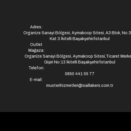
Adres:
Organize Sanayi Bölgesi, Aymakoop Sitesi, A3 Blok, No:
Kat:3 İkitelli Başakşehir/İstanbul
Outlet
Mağaza:
Organize Sanayi Bölgesi, Aymakoop Sitesi,Ticaret Merke
Gişiri No:13 İkitelli Başakşehir/İstanbul
Telefon:
0850 441 55 77
E-mail:
musterihizmetleri@saillakers.com.tr