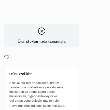
Ürün stoklarımızda kalmamıştır.
Ürün Özellikleri
Sail Lakers tarafından kendi üretim
tesislerinde imal edilen ayakkabılarda,
hakiki deri ve birinci kalite deriler
kullanılırken, diğer destekleyici ve
deformasyonu önleyici malzemeler
İtalya'dan ithal edilerek kullanmaktadır.