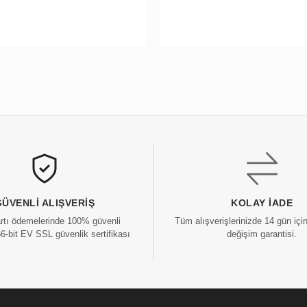
GÜVENLI ALIŞVERIŞ
KOLAY İADE
artı ödemelerinde 100% güvenli
Tüm alışverişlerinizde 14 gün içi
56-bit EV SSL güvenlik sertifikası
değişim garantisi.