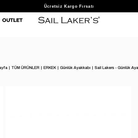
Sezon Sonu Fırsatlarını Keşfet
Ücretsiz Kargo Fırsatı
ayfa
TÜM ÜRÜNLER
ERKEK
Günlük Ayakkabı
Sail Lakers - Günlük Ay