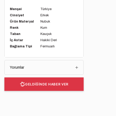
Menşei
Türkiye
Cinsiyet
Erkek
Ürün Materyal
Nubuk
Renk
Kum
Taban
Kauçuk
İç Astar
Hakiki Deri
Bağlama Tipi
Fermuarlı
Yorumlar
GELDİĞİNDE HABER VER