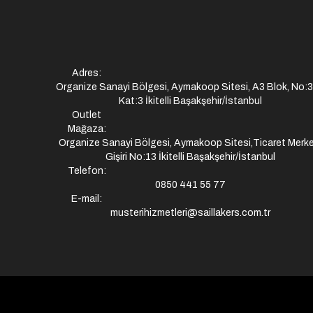
Adres:
Organize Sanayi Bölgesi, Aymakoop Sitesi, A3 Blok, No:
Kat:3 İkitelli Başakşehir/İstanbul
Outlet
Mağaza:
Organize Sanayi Bölgesi, Aymakoop Sitesi,Ticaret Merke
Gişiri No:13 İkitelli Başakşehir/İstanbul
Telefon:
0850 441 55 77
E-mail:
musterihizmetleri@saillakers.com.tr