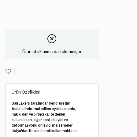
Ürün stoklarımızda kalmamıştır.
Ürün Özellikleri
Sail Lakers tarafından kendi üretim
tesislerinde imal edilen ayakkabılarda,
hakiki deri ve birinci kalite deriler
kullanılırken, diğer destekleyici ve
deformasyonu önleyici malzemeler
İtalya'dan ithal edilerek kullanmaktadır.