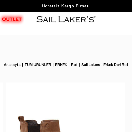
Sezon Sonu Fırsatlarını Keşfet
Ücretsiz Kargo Fırsatı
Anasayfa
TÜM ÜRÜNLER
ERKEK
Bot
Sail Lakers - Erkek Deri Bot