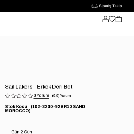
Sipariş Takip
Sail Lakers - Erkek Deri Bot
0
0.0
Stok Kodu
(102-3200-929 R10 SAND
MOROCCO)
Gün
:
2 Gün