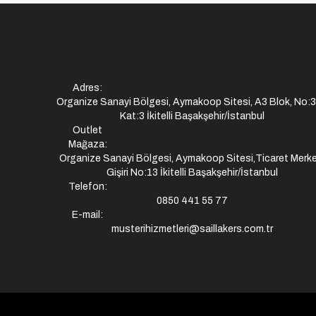
Adres:
Organize Sanayi Bölgesi, Aymakoop Sitesi, A3 Blok, No:
Kat:3 İkitelli Başakşehir/İstanbul
Outlet
Mağaza:
Organize Sanayi Bölgesi, Aymakoop Sitesi,Ticaret Merke
Gişiri No:13 İkitelli Başakşehir/İstanbul
Telefon:
0850 441 55 77
E-mail:
musterihizmetleri@saillakers.com.tr