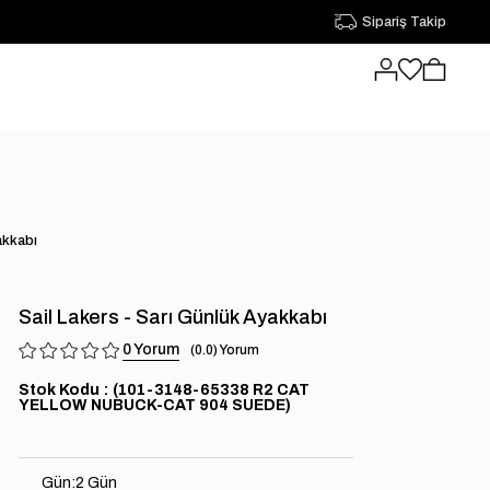
Sipariş Takip
akkabı
Sail Lakers - Sarı Günlük Ayakkabı
0
0.0
Stok Kodu
(101-3148-65338 R2 CAT
YELLOW NUBUCK-CAT 904 SUEDE)
Gün
:
2 Gün