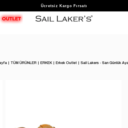
Sezon Sonu Fırsatlarını Keşfet
ayfa
TÜM ÜRÜNLER
ERKEK
Erkek Outlet
Sail Lakers - Sarı Günlük Ay