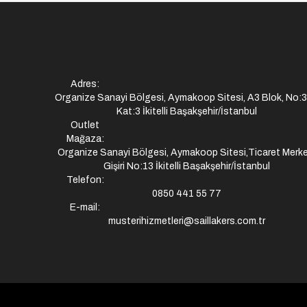
Adres:
Organize Sanayi Bölgesi, Aymakoop Sitesi, A3 Blok, No:
Kat:3 İkitelli Başakşehir/İstanbul
Outlet
Mağaza:
Organize Sanayi Bölgesi, Aymakoop Sitesi,Ticaret Merke
Gişiri No:13 İkitelli Başakşehir/İstanbul
Telefon:
0850 441 55 77
E-mail:
musterihizmetleri@saillakers.com.tr