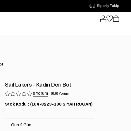
Sipariş Takip
ot
Sail Lakers - Kadın Deri Bot
0
0.0
Stok Kodu
(104-8223-198 SIYAH RUGAN)
Gün
:
2 Gün