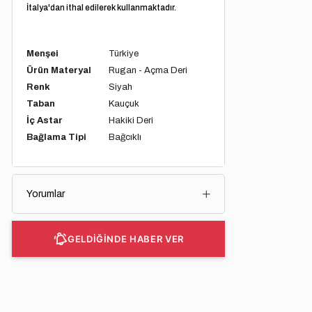
İtalya'dan ithal edilerek kullanmaktadır.
Menşei
Türkiye
Ürün Materyal
Rugan - Açma Deri
Renk
Siyah
Taban
Kauçuk
İç Astar
Hakiki Deri
Bağlama Tipi
Bağcıklı
Yorumlar
GELDİĞİNDE HABER VER