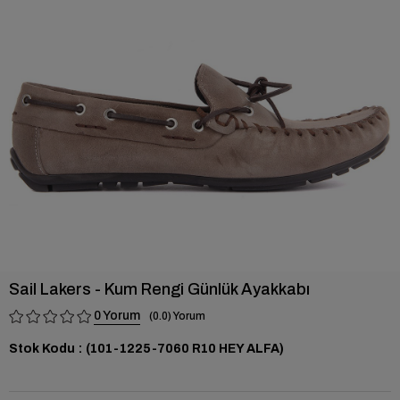
›
Sail Lakers - Kum Rengi Günlük Ayakkabı
0
0.0
Stok Kodu
(101-1225-7060 R10 HEY ALFA)