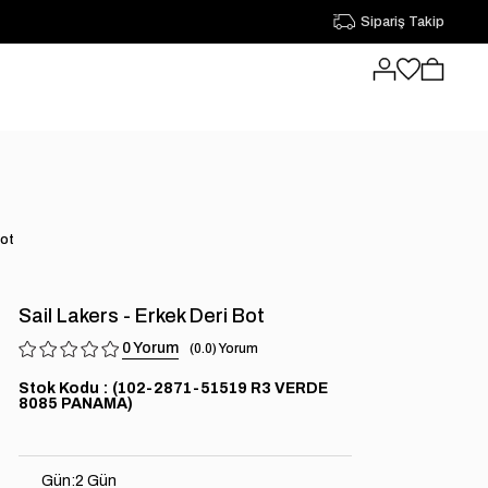
Sipariş Takip
Bot
Sail Lakers - Erkek Deri Bot
0
0.0
Stok Kodu
(102-2871-51519 R3 VERDE
8085 PANAMA)
Gün
:
2 Gün