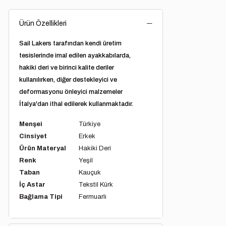
Ürün Özellikleri
Sail Lakers tarafından kendi üretim
tesislerinde imal edilen ayakkabılarda,
hakiki deri ve birinci kalite deriler
kullanılırken, diğer destekleyici ve
deformasyonu önleyici malzemeler
İtalya'dan ithal edilerek kullanmaktadır.
Menşei
Türkiye
Cinsiyet
Erkek
Ürün Materyal
Hakiki Deri
Renk
Yeşil
Taban
Kauçuk
İç Astar
Tekstil Kürk
Bağlama Tipi
Fermuarlı