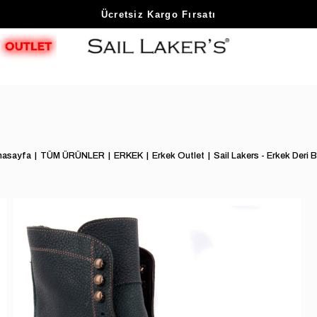
Ücretsiz Kargo Fırsatı
nasayfa
TÜM ÜRÜNLER
ERKEK
Erkek Outlet
Sail Lakers - Erkek Deri 