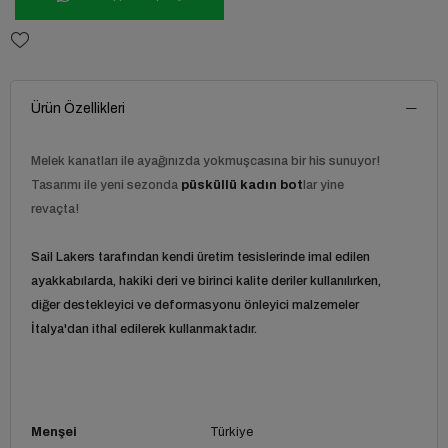
Ürün Özellikleri
Melek kanatları ile ayağınızda yokmuşcasına bir his sunuyor!
Tasarımı ile yeni sezonda
püsküllü kadın bot
lar yine
revaçta!
Sail Lakers tarafından kendi üretim tesislerinde imal edilen
ayakkabılarda, hakiki deri ve birinci kalite deriler kullanılırken,
diğer destekleyici ve deformasyonu önleyici malzemeler
İtalya'dan ithal edilerek kullanmaktadır.
Menşei
Türkiye