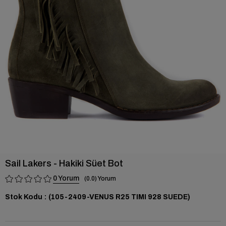
›
Sail Lakers - Hakiki Süet Bot
0
0.0
Stok Kodu
(105-2409-VENUS R25 TIMI 928 SUEDE)