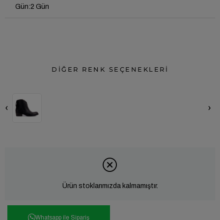
Gün
:
2 Gün
DİĞER RENK SEÇENEKLERİ
‹
›
Ürün stoklarımızda kalmamıştır.
Whatsapp ile Sipariş