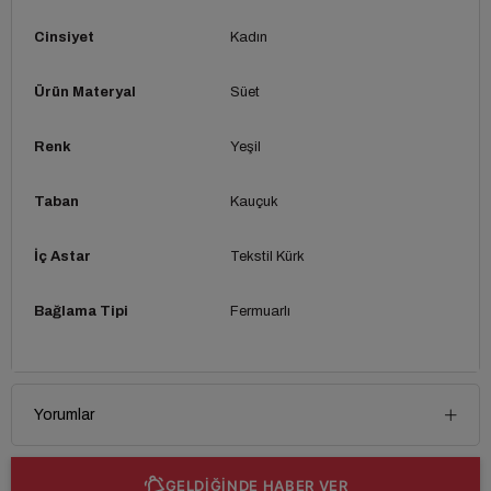
Cinsiyet
Kadın
Ürün Materyal
Süet
Renk
Yeşil
Taban
Kauçuk
İç Astar
Tekstil Kürk
Bağlama Tipi
Fermuarlı
Yorumlar
GELDİĞİNDE HABER VER