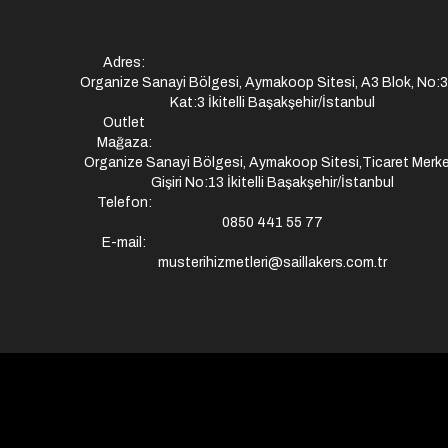
Adres:
Organize Sanayi Bölgesi, Aymakoop Sitesi, A3 Blok, No:
Kat:3 İkitelli Başakşehir/İstanbul
Outlet
Mağaza:
Organize Sanayi Bölgesi, Aymakoop Sitesi,Ticaret Merke
Gişiri No:13 İkitelli Başakşehir/İstanbul
Telefon:
0850 441 55 77
E-mail:
musterihizmetleri@saillakers.com.tr