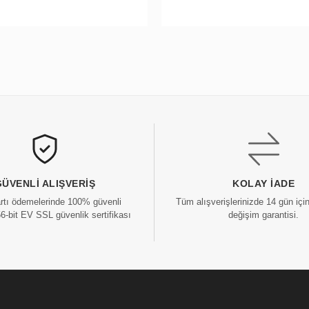
GÜVENLI ALIŞVERIŞ
KOLAY İADE
artı ödemelerinde 100% güvenli
Tüm alışverişlerinizde 14 gün içi
56-bit EV SSL güvenlik sertifikası
değişim garantisi.