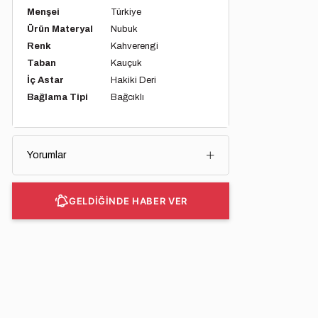
Menşei
Türkiye
Ürün Materyal
Nubuk
Renk
Kahverengi
Taban
Kauçuk
İç Astar
Hakiki Deri
Bağlama Tipi
Bağcıklı
Yorumlar
GELDİĞİNDE HABER VER