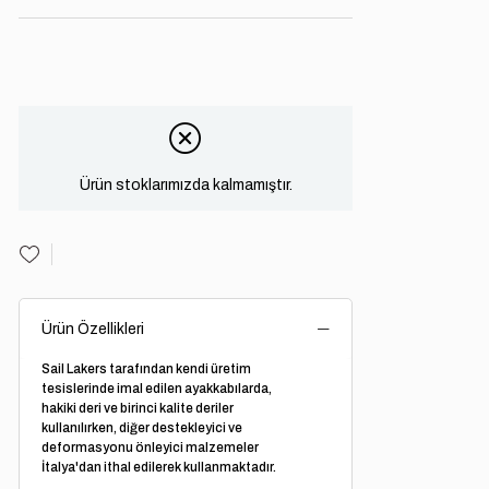
Ürün stoklarımızda kalmamıştır.
Ürün Özellikleri
Sail Lakers tarafından kendi üretim
tesislerinde imal edilen ayakkabılarda,
hakiki deri ve birinci kalite deriler
kullanılırken, diğer destekleyici ve
deformasyonu önleyici malzemeler
İtalya'dan ithal edilerek kullanmaktadır.