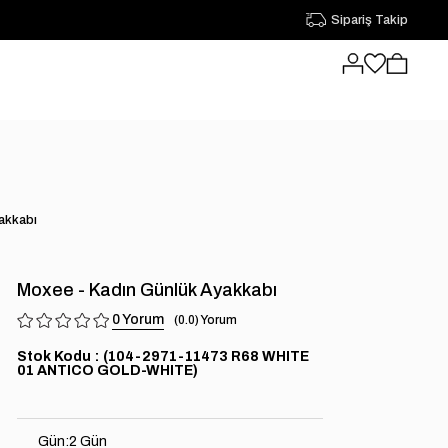
Sipariş Takip
akkabı
Moxee - Kadın Günlük Ayakkabı
0
0.0
Stok Kodu
(104-2971-11473 R68 WHITE
01 ANTICO GOLD-WHITE)
Gün
:
2 Gün