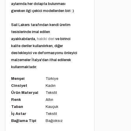
aylarında her dolapta bulunması
gereken ilgi çekici modellerden biri :)
Sail Lakers tarafından kendi üretim
tesislerinde imal edilen
ayakkabılarda,
hakiki deri
ve birinci
kalite deriler kullanılırken, diğer
destekleyici ve deformasyonu önleyici
malzemeler İtalya'dan ithal edilerek
kullanmaktadır.
Menşei
Türkiye
Cinsiyet
Kadın
Ürün Materyal
Tekstil
Renk
Altın
Taban
Kauçuk
İç Astar
Tekstil
Bağlama Tipi
Bağcıksız