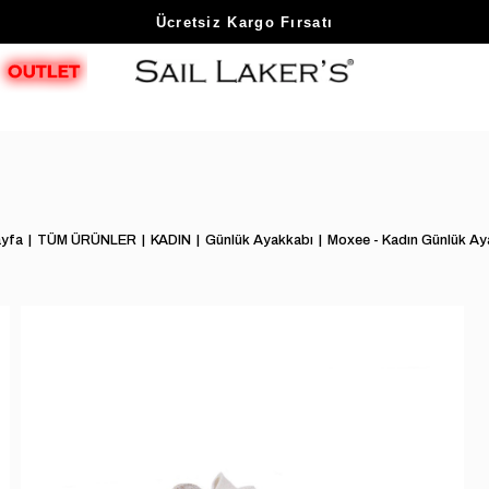
Sezon Sonu Fırsatlarını Keşfet
Ücretsiz Kargo Fırsatı
yfa
TÜM ÜRÜNLER
KADIN
Günlük Ayakkabı
Moxee - Kadın Günlük Ay