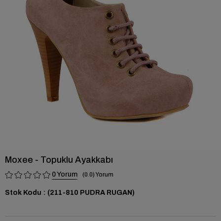
›
Moxee - Topuklu Ayakkabı
0
0.0
Stok Kodu
(211-810 PUDRA RUGAN)