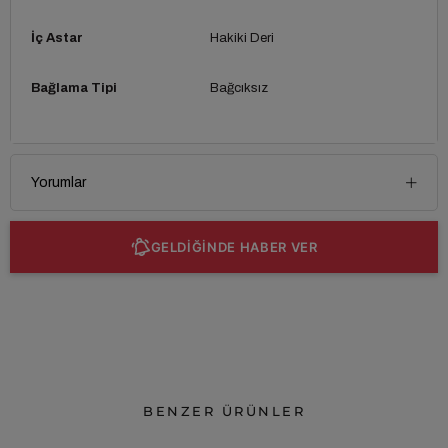
İç Astar
Hakiki Deri
Bağlama Tipi
Bağcıksız
Yorumlar
GELDİĞİNDE HABER VER
BENZER ÜRÜNLER