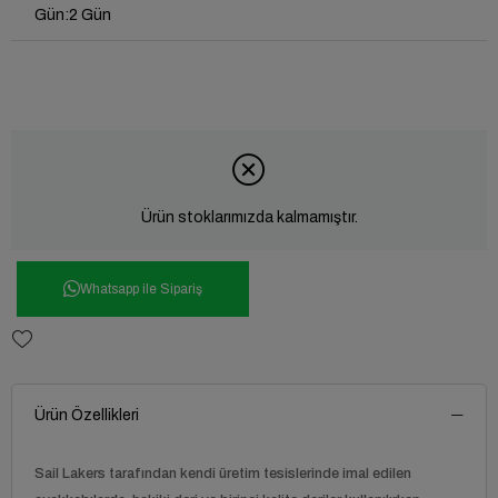
Gün
:
2 Gün
Ürün stoklarımızda kalmamıştır.
Whatsapp ile Sipariş
Ürün Özellikleri
Sail Lakers tarafından kendi üretim tesislerinde imal edilen