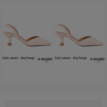
Sail Lakers - Bej Rengi Kumaş Kadın Topuklu Ayakkabı 261-25BY196525
Sail Lakers - Bej Rengi Kumaş Kadın Topuklu Ayakkabı 261-25BY196525
0.00 USD
0.00 USD