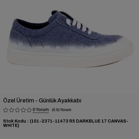
›
Özel Üretim - Günlük Ayakkabı
0
0.0
Stok Kodu
(101-2371-11473 R5 DARKBLUE 17 CANVAS-
WHITE)