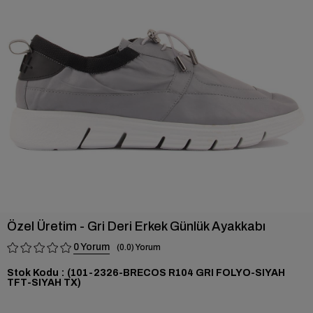
›
Özel Üretim - Gri Deri Erkek Günlük Ayakkabı
0
0.0
Stok Kodu
(101-2326-BRECOS R104 GRI FOLYO-SIYAH
TFT-SIYAH TX)