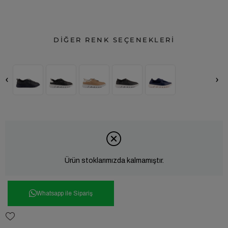
DİĞER RENK SEÇENEKLERİ
‹
›
Ürün stoklarımızda kalmamıştır.
Whatsapp ile Sipariş