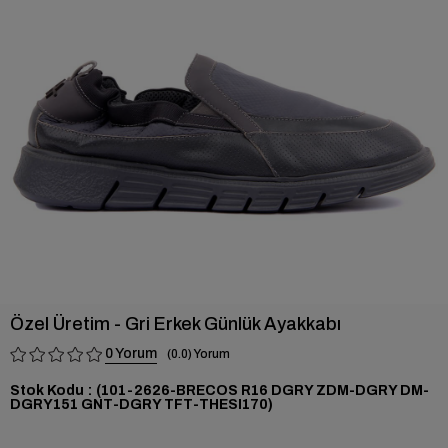
›
Özel Üretim - Gri Erkek Günlük Ayakkabı
0
0.0
Stok Kodu
(101-2626-BRECOS R16 DGRY ZDM-DGRY DM-
DGRY151 GNT-DGRY TFT-THESI170)