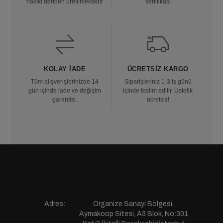
hakiki deriden üretilmektedir
sertifikası
KOLAY İADE
ÜCRETSIZ KARGO
Tüm alışverişlerinizde 14
Siparişleriniz 1-3 iş günü
gün içinde iade ve değişim
içinde teslim edilir. Üstelik
garantisi.
ücretsiz!
Adres:
Organize Sanayi Bölgesi,
Aymakoop Sitesi, A3 Blok, No:301