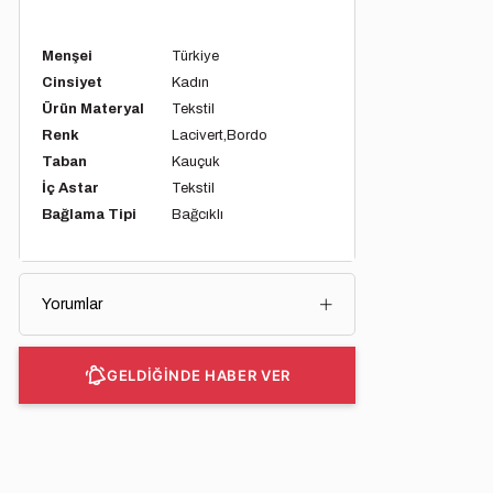
Menşei
Türkiye
Cinsiyet
Kadın
Ürün Materyal
Tekstil
Renk
Lacivert
Bordo
Taban
Kauçuk
İç Astar
Tekstil
Bağlama Tipi
Bağcıklı
Yorumlar
GELDİĞİNDE HABER VER