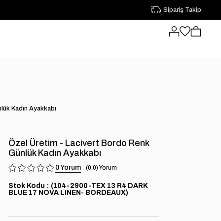
Sipariş Takip
nlük Kadın Ayakkabı
Özel Üretim - Lacivert Bordo Renk
Günlük Kadın Ayakkabı
0
0.0
Stok Kodu
(104-2900-TEX 13 R4 DARK
BLUE 17 NOVA LINEN- BORDEAUX)