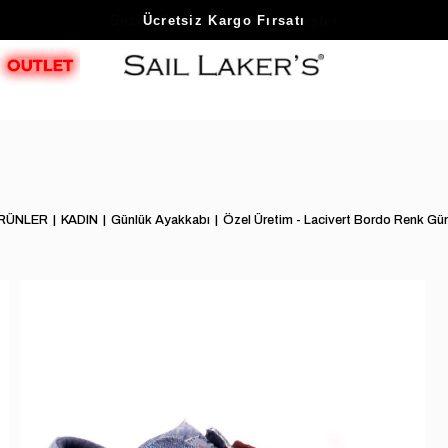
Sezon Sonu Fırsatlarını Keşfet
RÜNLER
KADIN
Günlük Ayakkabı
Özel Üretim - Lacivert Bordo Renk Gü