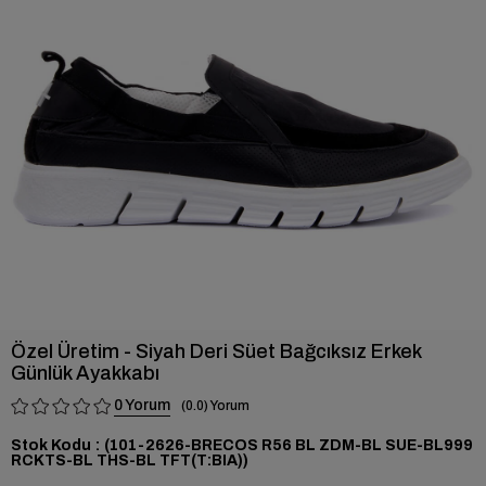
›
Özel Üretim - Siyah Deri Süet Bağcıksız Erkek
Günlük Ayakkabı
0
0.0
Stok Kodu
(101-2626-BRECOS R56 BL ZDM-BL SUE-BL999
RCKTS-BL THS-BL TFT(T:BIA))