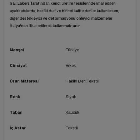
Sail Lakers tarafından kendi üretim tesislerinde imal edilen
ayakkabılarda, hakiki deri ve birinci kalite deriler kullanılırken,
diğer destekleyici ve deformasyonu önleyici malzemeler
İtalya'dan ithal edilerek kullanmaktadır.
Menşei
Türkiye
Cinsiyet
Erkek
Ürün Materyal
Hakiki Deri
Tekstil
Renk
Siyah
Taban
Kauçuk
İç Astar
Tekstil