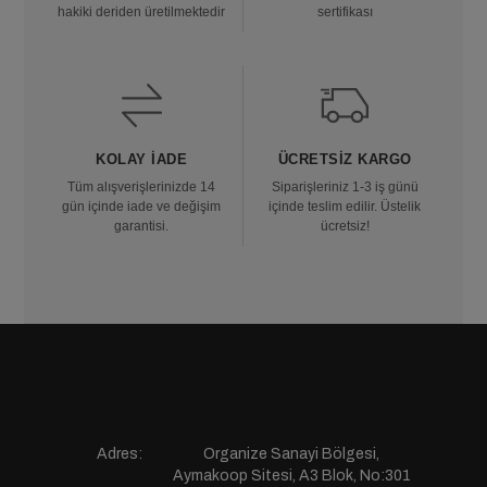
hakiki deriden üretilmektedir
sertifikası
KOLAY İADE
ÜCRETSIZ KARGO
Tüm alışverişlerinizde 14
Siparişleriniz 1-3 iş günü
gün içinde iade ve değişim
içinde teslim edilir. Üstelik
garantisi.
ücretsiz!
Adres:
Organize Sanayi Bölgesi,
Aymakoop Sitesi, A3 Blok, No:301