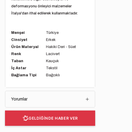
deformasyonu önleyici malzemeler
İtalya'dan ithal edilerek kullanmaktadır.
Menşei
Türkiye
Cinsiyet
Erkek
Ürün Materyal
Hakiki Deri - Süet
Renk
Lacivert
Taban
Kauçuk
İç Astar
Tekstil
Bağlama Tipi
Bağcıklı
Yorumlar
GELDİĞİNDE HABER VER