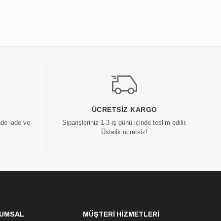
ÜCRETSIZ KARGO
nde iade ve
Siparişleriniz 1-3 iş günü içinde teslim edilir.
Üstelik ücretsiz!
UMSAL
MÜŞTERİ HİZMETLERİ