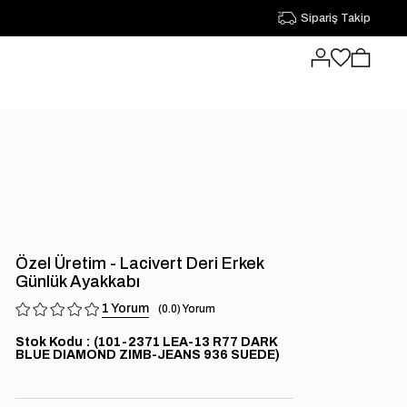
Sipariş Takip
Özel Üretim - Lacivert Deri Erkek
Günlük Ayakkabı
1
0.0
Stok Kodu
(101-2371 LEA-13 R77 DARK
BLUE DIAMOND ZIMB-JEANS 936 SUEDE)