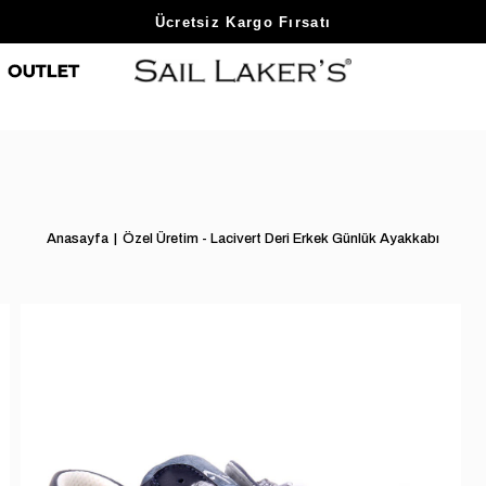
Sezon Sonu Fırsatlarını Keşfet
Ücretsiz Kargo Fırsatı
Anasayfa
Özel Üretim - Lacivert Deri Erkek Günlük Ayakkabı