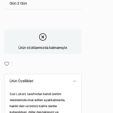
Gün
:
2 Gün
Ürün stoklarımızda kalmamıştır.
Ürün Özellikleri
Sail Lakers
tarafından kendi üretim
tesislerinde imal edilen ayakkabılarda,
hakiki deri ve birinci kalite deriler
kullanılırken, diğer destekleyici ve