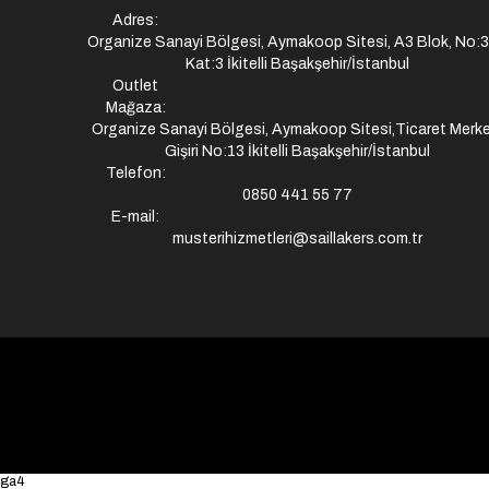
Adres:
Organize Sanayi Bölgesi, Aymakoop Sitesi, A3 Blok, No:
Kat:3 İkitelli Başakşehir/İstanbul
Outlet
Mağaza:
Organize Sanayi Bölgesi, Aymakoop Sitesi,Ticaret Merke
Gişiri No:13 İkitelli Başakşehir/İstanbul
Telefon:
0850 441 55 77
E-mail:
musterihizmetleri@saillakers.com.tr
ga4