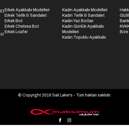
Erkek Ayakkabı Modelleri
Kadın Ayakkabı Modelleri
Hakk
301
Erkek Terlik & Sandalet
Kadın Terlik & Sandalet
Gizli
Erkek Bot
Kadın Yaz Botları
Bank
Erkek Chelsea Bot
Kadın Günlük Ayakkabı
KVK
Erkek Loafer
Modelleri
Bize
zi
Kadın Topuklu Ayakkabı
© Copyright 2016 Sail Laker’s - Tüm hakları saklıdır.