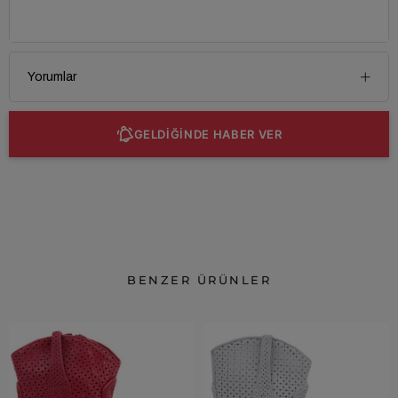
Yorumlar
GELDİĞİNDE HABER VER
BENZER ÜRÜNLER