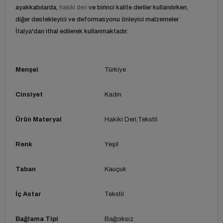
ayakkabılarda,
hakiki deri
ve birinci kalite deriler kullanılırken,
diğer destekleyici ve deformasyonu önleyici malzemeler
İtalya'dan ithal edilerek kullanmaktadır.
Menşei
Türkiye
Cinsiyet
Kadın
Ürün Materyal
Hakiki Deri
Tekstil
Renk
Yeşil
Taban
Kauçuk
İç Astar
Tekstil
Bağlama Tipi
Bağcıksız