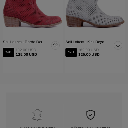
Sail Lakers - Bordo Deri Fermuarlı Kadın Yaz Botu
Sail Lakers - Kırık Beyaz Deri Fermuarsız Kadın Yaz Botu
182.00 USD
182.00 USD
%31
%31
125.00 USD
125.00 USD