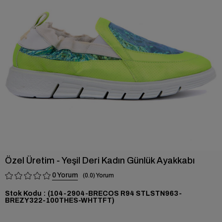
›
Özel Üretim - Yeşil Deri Kadın Günlük Ayakkabı
0
0.0
Stok Kodu
(104-2904-BRECOS R94 STLSTN963-
BREZY322-100THES-WHTTFT)