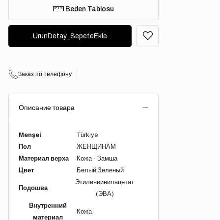
Beden Tablosu
Заказ по телефону
Описание товара
Menşei
Türkiye
Пол
ЖЕНЩИНАМ
Материал верха
Кожа - Замша
Цвет
Белый
Зеленый
Этиленвинилацетат
Подошва
(ЭВА)
Внутренний
Кожа
материал