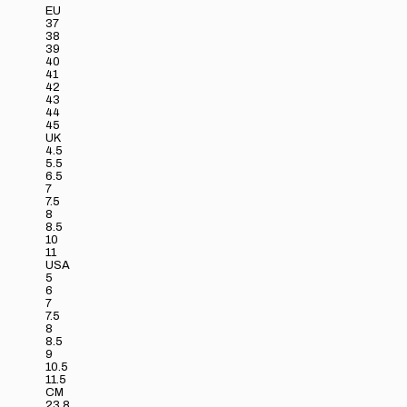
EU
37
38
39
40
41
42
43
44
45
UK
4.5
5.5
6.5
7
7.5
8
8.5
10
11
USA
5
6
7
7.5
8
8.5
9
10.5
11.5
CM
23.8