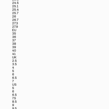
24.5
25.1
25.4
25.7
26
26.7
27.3
27.9
EU
35
36
37
38
39
40
41
UK
2.5
3.5
4
5
6
6.5
7
US
5
6
6.5
7.5
8.5
9
9.5