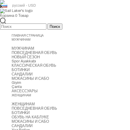
русский - USD
Корзина
0
Товар
ГЛАВНАЯ СТРАНИЦА
МУЖЧИНАМ
МУЖЧИНАМ
ПОВСЕДНЕВНАЯ ОБУВЬ
НОВЫЙ СЕЗОН
Spor Ayakkabı
КЛАССИЧЕСКАЯ ОБУВЬ
БОТИНКИ
САНДАЛИИ
МОКАСИНЫ И САБО
Giyim
Çanta
АКСЕССУАРЫ
ЖЕНЩИНАМ
ЖЕНЩИНАМ
ПОВСЕДНЕВНАЯ ОБУВЬ
БОТИНКИ
ОБУВЬ НА КАБЛУКЕ
МОКАСИНЫ И САБО
САНДАЛИИ
Yaz Botları