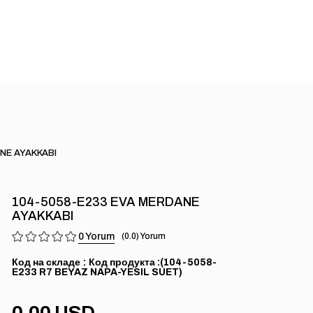
NE AYAKKABI
104-5058-E233 EVA MERDANE
AYAKKABI
0
0.0
Код на складе
(104-5058-
E233 R7 BEYAZ NAPA-YESIL SUET)
0.00 USD