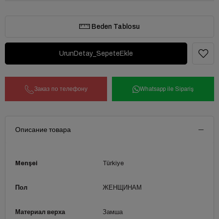
Beden Tablosu
Заказ по телефону
Whatsapp ile Sipariş
Описание товара
Menşei
Türkiye
Пол
ЖЕНЩИНАМ
Материал верха
Замша