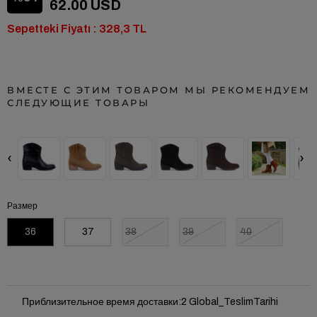
62.00 USD
Sepetteki Fiyatı : 328,3 TL
ВМЕСТЕ С ЭТИМ ТОВАРОМ МЫ РЕКОМЕНДУЕМ
СЛЕДУЮЩИЕ ТОВАРЫ
‹
›
Размер
36
37
38
39
40
Приблизительное время доставки
:
2 Global_TeslimTarihi