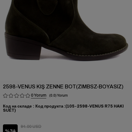
›
2598-VENUS KIŞ ZENNE BOT(ZIMBSZ-BOYASIZ)
0
0.0
Код на складе
(105-2598-VENUS R75 HAKI
SUET)
94.00 USD
34