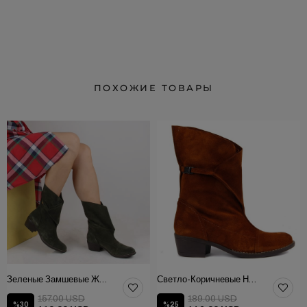
ПОХОЖИЕ ТОВАРЫ
Зеленые Замшевые Женские Ботинки
Светло-Коричневые Нубуковые Женские Ботинки
157.00 USD
189.00 USD
%30
%25