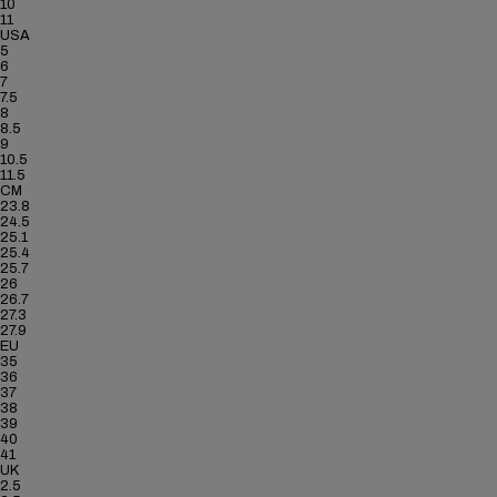
10
11
USA
5
6
7
7.5
8
8.5
9
10.5
11.5
CM
23.8
24.5
25.1
25.4
25.7
26
26.7
27.3
27.9
EU
35
36
37
38
39
40
41
UK
2.5