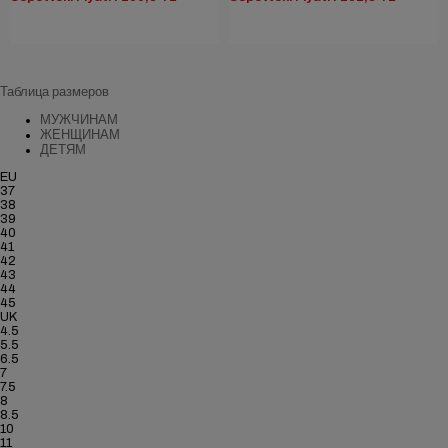
Таблица размеров
МУЖЧИНАМ
ЖЕНЩИНАМ
ДЕТЯМ
EU
37
38
39
40
41
42
43
44
45
UK
4.5
5.5
6.5
7
7.5
8
8.5
10
11