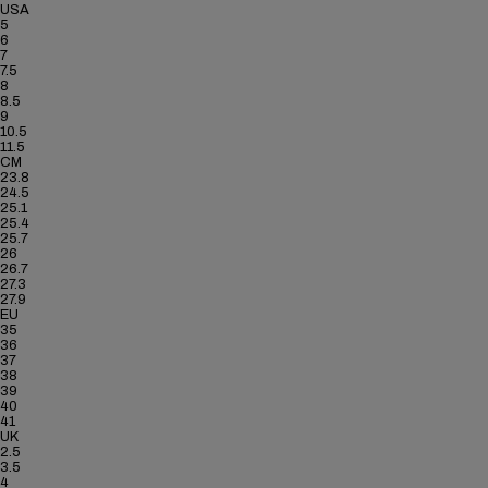
USA
5
6
7
7.5
8
8.5
9
10.5
11.5
CM
23.8
24.5
25.1
25.4
25.7
26
26.7
27.3
27.9
EU
35
36
37
38
39
40
41
UK
2.5
3.5
4