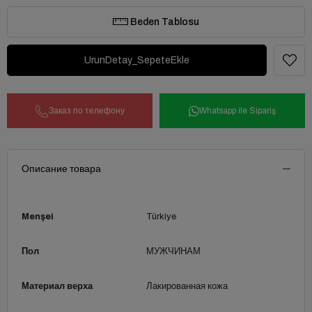
Beden Tablosu
Заказ по телефону
Whatsapp ile Sipariş
Описание товара
Menşei
Türkiye
Пол
МУЖЧИНАМ
Материал верха
Лакированная кожа