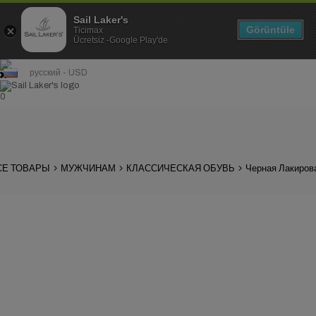
Sail Laker's
Görüntüle
Ticimax
Ücretsiz -Google Play'de
русский - USD
0
СЕ ТОВАРЫ
МУЖЧИНАМ
КЛАССИЧЕСКАЯ ОБУВЬ