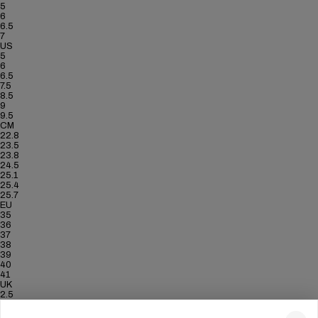
5
6
6.5
7
US
5
6
6.5
7.5
8.5
9
9.5
CM
22.8
23.5
23.8
24.5
25.1
25.4
25.7
EU
35
36
37
38
39
40
41
UK
2.5
3.5
4