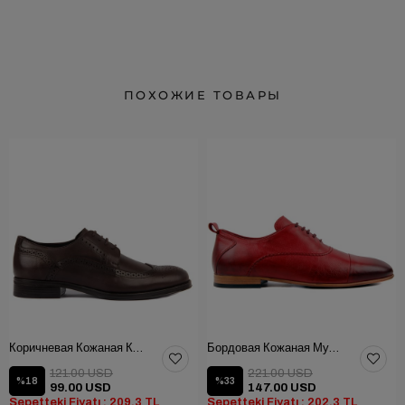
ПОХОЖИЕ ТОВАРЫ
Коричневая Кожаная Классическая Мужская Обувь
Бордовая Кожаная Мужская Обувь
121.00 USD
221.00 USD
%18
%33
99.00 USD
147.00 USD
Sepetteki Fiyatı : 209,3 TL
Sepetteki Fiyatı : 202,3 TL