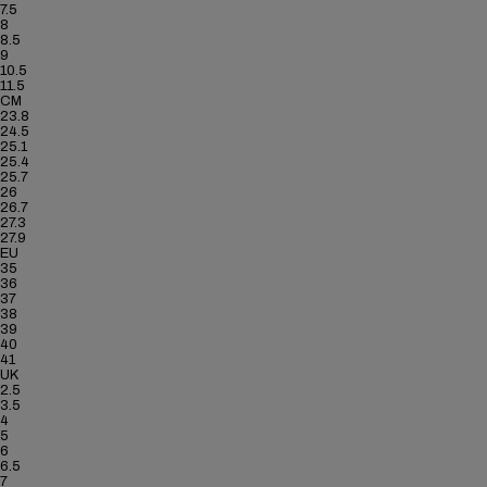
7.5
8
8.5
9
10.5
11.5
CM
23.8
24.5
25.1
25.4
25.7
26
26.7
27.3
27.9
EU
35
36
37
38
39
40
41
UK
2.5
3.5
4
5
6
6.5
7