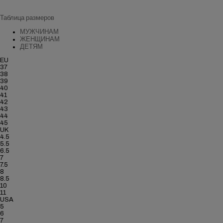
Таблица размеров
МУЖЧИНАМ
ЖЕНЩИНАМ
ДЕТЯМ
EU
37
38
39
40
41
42
43
44
45
UK
4.5
5.5
6.5
7
7.5
8
8.5
10
11
USA
5
6
7