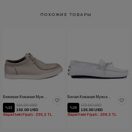
ПОХОЖИЕ ТОВАРЫ
Бежевая Кожаная Мужская Обувь
Белая Кожаная Мужская Обувь
194.00 USD
173.00 USD
%22
%28
152.00 USD
125.00 USD
Sepetteki Fiyatı : 230,3 TL
Sepetteki Fiyatı : 209,3 TL