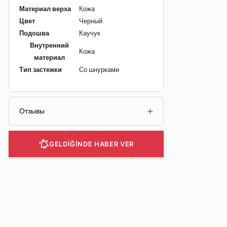
Материал верха
Кожа
Цвет
Черный
Подошва
Каучук
Внутренний
Кожа
материал
Тип застежки
Со шнурками
Отзывы
GELDİĞİNDE HABER VER