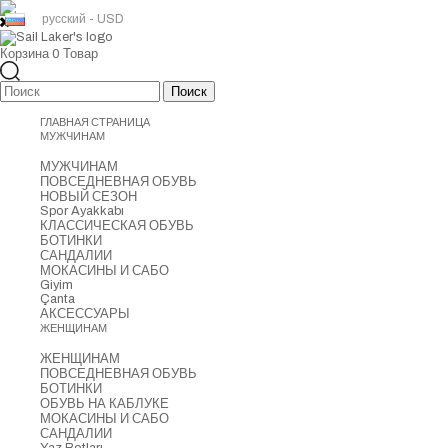
русский - USD
Корзина
0
Товар
ГЛАВНАЯ СТРАНИЦА
МУЖЧИНАМ
МУЖЧИНАМ
ПОВСЕДНЕВНАЯ ОБУВЬ
НОВЫЙ СЕЗОН
Spor Ayakkabı
КЛАССИЧЕСКАЯ ОБУВЬ
БОТИНКИ
САНДАЛИИ
МОКАСИНЫ И САБО
Giyim
Çanta
АКСЕССУАРЫ
ЖЕНЩИНАМ
ЖЕНЩИНАМ
ПОВСЕДНЕВНАЯ ОБУВЬ
БОТИНКИ
ОБУВЬ НА КАБЛУКЕ
МОКАСИНЫ И САБО
САНДАЛИИ
Yaz Botları