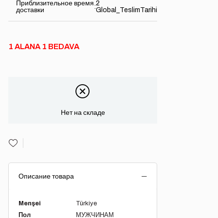
Приблизительное время
2
:
доставки
Global_TeslimTarihi
1 ALANA 1 BEDAVA
Нет на складе
Описание товара
Menşei
Türkiye
Пол
МУЖЧИНАМ