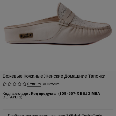
›
Бежевые Кожаные Женские Домашние Тапочки
0
0.0
Код на складе
(109-557-X BEJ ZIMBA
DETAYLI 1)
Приблизительное время доставки
:
2 Global_TeslimTarihi