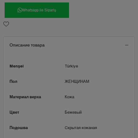
Whatsapp ile Sipariş
Описание товара
Menşei
Türkiye
Пол
ЖЕНЩИНАМ
Материал верха
Кожа
Цвет
Бежевый
Подошва
Cкрытая кожаная