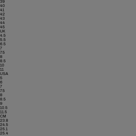
39
40
41
42
43
44
45
UK
4.5
5.5
6.5
7
7.5
8
8.5
10
11
USA
5
6
7
7.5
8
8.5
9
10.5
11.5
CM
23.8
24.5
25.1
25.4