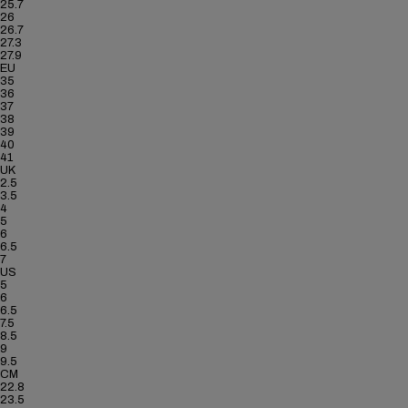
25.7
26
26.7
27.3
27.9
EU
35
36
37
38
39
40
41
UK
2.5
3.5
4
5
6
6.5
7
US
5
6
6.5
7.5
8.5
9
9.5
CM
22.8
23.5