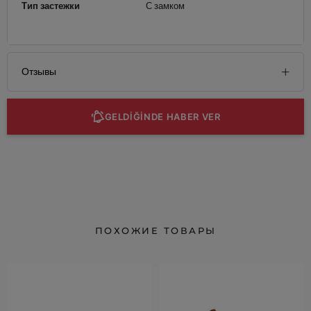
Тип застежки
С замком
Отзывы
GELDİĞİNDE HABER VER
ПОХОЖИЕ ТОВАРЫ