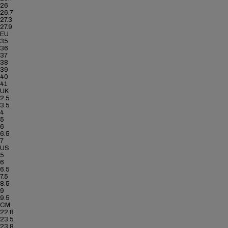
26
26.7
27.3
27.9
EU
35
36
37
38
39
40
41
UK
2.5
3.5
4
5
6
6.5
7
US
5
6
6.5
7.5
8.5
9
9.5
CM
22.8
23.5
23.8