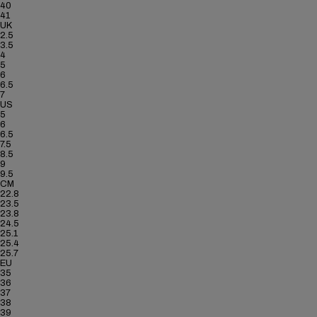
40
41
UK
2.5
3.5
4
5
6
6.5
7
US
5
6
6.5
7.5
8.5
9
9.5
CM
22.8
23.5
23.8
24.5
25.1
25.4
25.7
EU
35
36
37
38
39