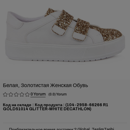
›
Белая, Золотистая Женская Обувь
0
0.0
Код на складе
(104-2958-66266 R1
GOLD51014 GLITTER-WHITE DECATHLON)
Приблизительное время доставки
:
2 Global_TeslimTarihi