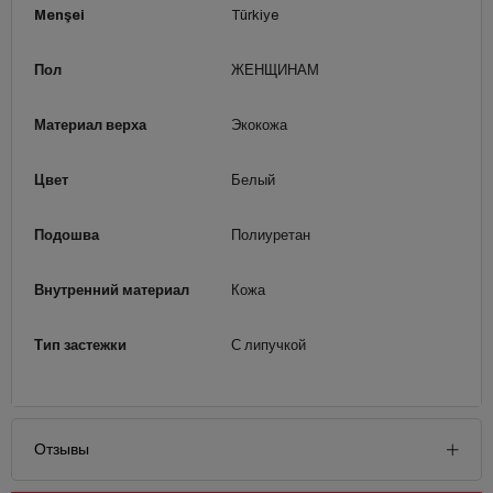
Menşei
Türkiye
Пол
ЖЕНЩИНАМ
Материал верха
Экокожа
Цвет
Белый
Подошва
Полиуретан
Внутренний материал
Кожа
Тип застежки
С липучкой
Отзывы