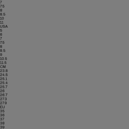
7
7.5
8
8.5
10
11
USA
5
6
7
7.5
8
8.5
9
10.5
11.5
CM
23.8
24.5
25.1
25.4
25.7
26
26.7
27.3
27.9
EU
35
36
37
38
39