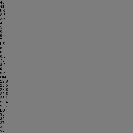
40
41
UK
2.5
3.5
4
5
6
6.5
7
US
5
6
6.5
7.5
8.5
9
9.5
CM
22.8
23.5
23.8
24.5
25.1
25.4
25.7
EU
35
36
37
38
39