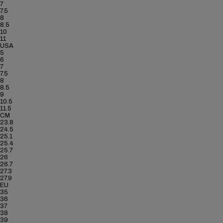
7
7.5
8
8.5
10
11
USA
5
6
7
7.5
8
8.5
9
10.5
11.5
CM
23.8
24.5
25.1
25.4
25.7
26
26.7
27.3
27.9
EU
35
36
37
38
39