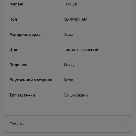
Menşei
Türkiye
Пол
МУЖЧИНАМ
Материал верха
Кожа
Цвет
Темно-коричневый
Подошва
Каучук
Внутренний материал
Кожа
Тип застежки
Со шнурками
Отзывы