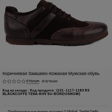
›
Коричневая Замшево-Кожаная Мужская обувь
0
0.0
Код на складе
(101-1117-1183 R3
BLACKCOFFE TEKA-KHV SU-BORDOSNOW)
Приблизительное время доставки
:
2 Global_TeslimTarihi