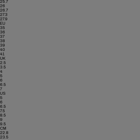
25.7
26
26.7
27.3
27.9
EU
35
36
37
38
39
40
41
UK
2.5
3.5
4
5
6
6.5
7
US
5
6
6.5
7.5
8.5
9
9.5
CM
22.8
23.5