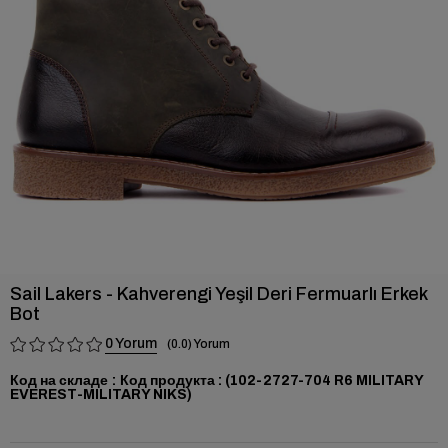
›
Sail Lakers - Kahverengi Yeşil Deri Fermuarlı Erkek
Bot
0
0.0
Код на складе
(102-2727-704 R6 MILITARY
EVEREST-MILITARY NIKS)