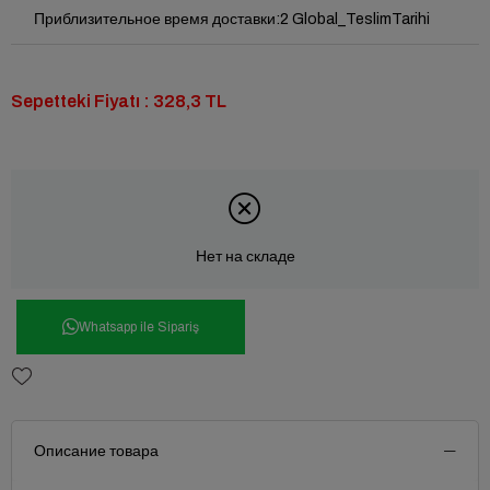
Приблизительное время доставки
:
2 Global_TeslimTarihi
Sepetteki Fiyatı : 328,3 TL
Нет на складе
Whatsapp ile Sipariş
Описание товара