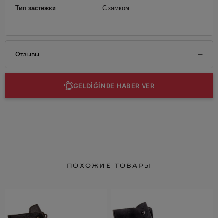
Тип застежки
С замком
Отзывы
GELDİĞİNDE HABER VER
ПОХОЖИЕ ТОВАРЫ