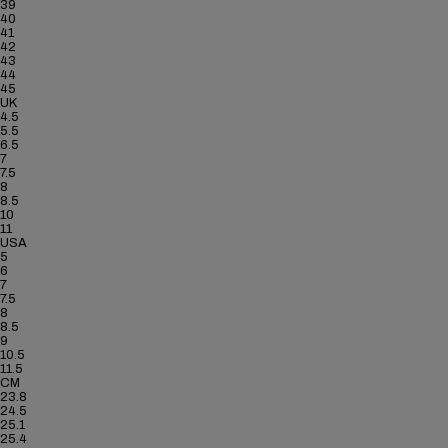
39
40
41
42
43
44
45
UK
4.5
5.5
6.5
7
7.5
8
8.5
10
11
USA
5
6
7
7.5
8
8.5
9
10.5
11.5
CM
23.8
24.5
25.1
25.4