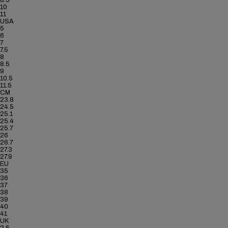
8.5
10
11
USA
5
6
7
7.5
8
8.5
9
10.5
11.5
CM
23.8
24.5
25.1
25.4
25.7
26
26.7
27.3
27.9
EU
35
36
37
38
39
40
41
UK