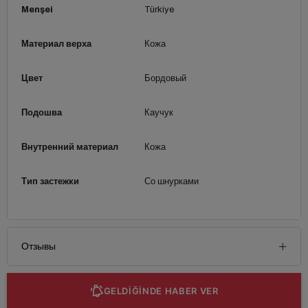
Menşei
Türkiye
Материал верха
Кожа
Цвет
Бордовый
Подошва
Каучук
Внутренний материал
Кожа
Тип застежки
Со шнурками
Отзывы
GELDİĞİNDE HABER VER