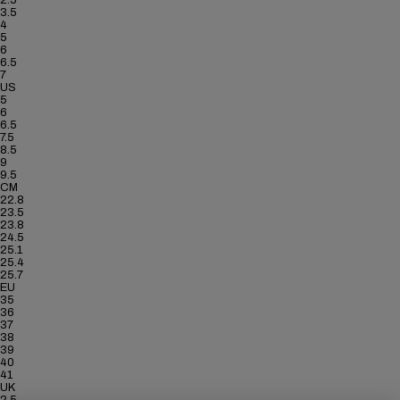
2.5
3.5
4
5
6
6.5
7
US
5
6
6.5
7.5
8.5
9
9.5
CM
22.8
23.5
23.8
24.5
25.1
25.4
25.7
EU
35
36
37
38
39
40
41
UK