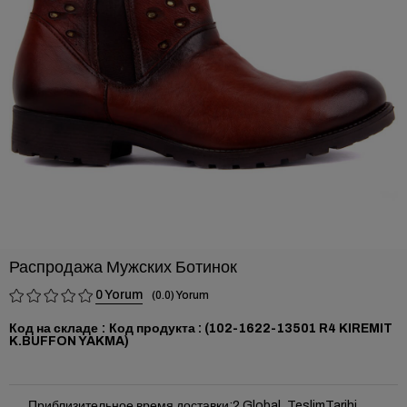
›
Распродажа Мужских Ботинок
0
0.0
Код на складе
(102-1622-13501 R4 KIREMIT
K.BUFFON YAKMA)
Приблизительное время доставки
:
2 Global_TeslimTarihi