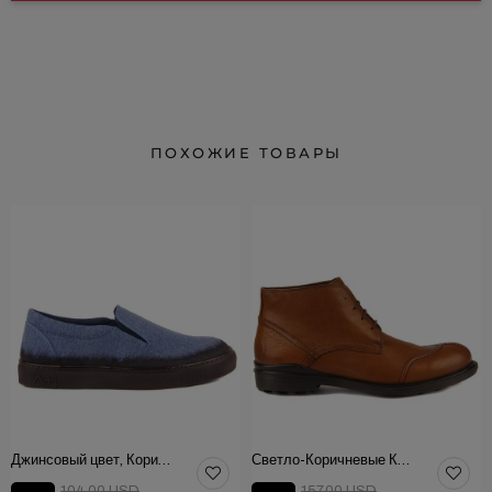
ПОХОЖИЕ ТОВАРЫ
Джинсовый цвет, Коричневая Текстильная Мужская Обувь
Светло-Коричневые Кожаные Мужские Ботинки
104.00 USD
157.00 USD