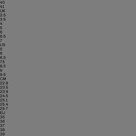
40
41
UK
2.5
3.5
4
5
6
6.5
7
US
5
6
6.5
7.5
8.5
9
9.5
CM
22.8
23.5
23.8
24.5
25.1
25.4
25.7
EU
35
36
37
38
39