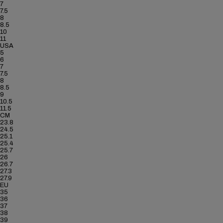
7
7.5
8
8.5
10
11
USA
5
6
7
7.5
8
8.5
9
10.5
11.5
CM
23.8
24.5
25.1
25.4
25.7
26
26.7
27.3
27.9
EU
35
36
37
38
39