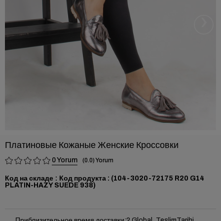
›
Платиновые Кожаные Женские Кроссовки
0
0.0
Код на складе
(104-3020-72175 R20 G14
PLATIN-HAZY SUEDE 938)
Приблизительное время доставки
:
2 Global_TeslimTarihi