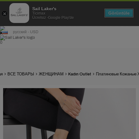
Sail Laker's
Görüntüle
Ticimax
Ücretsiz -Google Play'de
русский - USD
0
ая
ВСЕ ТОВАРЫ
ЖЕНЩИНАМ
Kadın Outlet