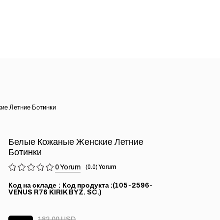
ие Летние Ботинки
Белые Кожаные Женские Летние
Ботинки
0
0.0
Код на складе
(105-2596-
VENUS R76 KIRIK BYZ. SC.)
182.00 USD