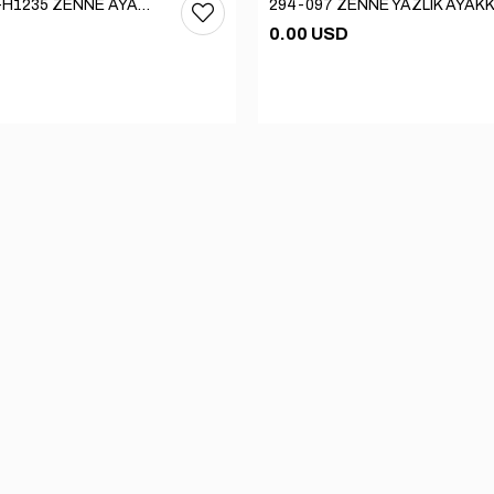
104-1074-H1235 ZENNE AYAKKABI
0.00 USD