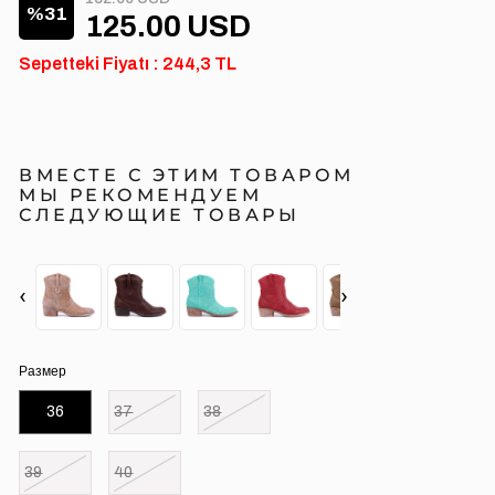
31
125.00 USD
Sepetteki Fiyatı : 244,3 TL
ВМЕСТЕ С ЭТИМ ТОВАРОМ
МЫ РЕКОМЕНДУЕМ
СЛЕДУЮЩИЕ ТОВАРЫ
‹
›
Размер
36
37
38
39
40