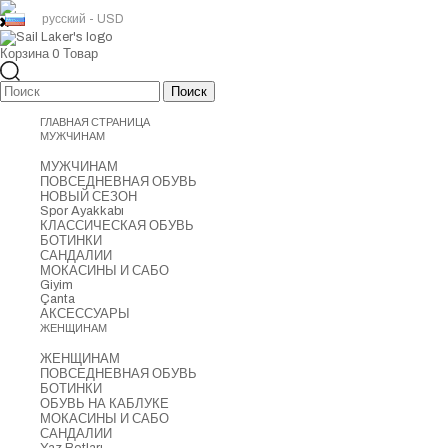
русский - USD
Корзина
0
Товар
ГЛАВНАЯ СТРАНИЦА
МУЖЧИНАМ
МУЖЧИНАМ
ПОВСЕДНЕВНАЯ ОБУВЬ
НОВЫЙ СЕЗОН
Spor Ayakkabı
КЛАССИЧЕСКАЯ ОБУВЬ
БОТИНКИ
САНДАЛИИ
МОКАСИНЫ И САБО
Giyim
Çanta
АКСЕССУАРЫ
ЖЕНЩИНАМ
ЖЕНЩИНАМ
ПОВСЕДНЕВНАЯ ОБУВЬ
БОТИНКИ
ОБУВЬ НА КАБЛУКЕ
МОКАСИНЫ И САБО
САНДАЛИИ
Yaz Botları