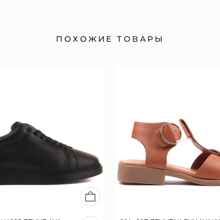
ПОХОЖИЕ ТОВАРЫ
36
37
38
39
40