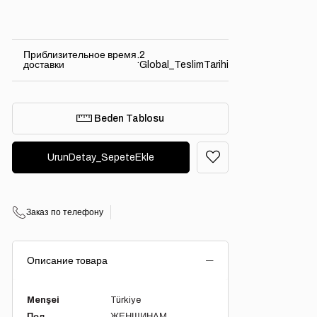
Приблизительное время
2
:
доставки
Global_TeslimTarihi
Beden Tablosu
Заказ по телефону
Описание товара
Menşei
Türkiye
Пол
ЖЕНЩИНАМ