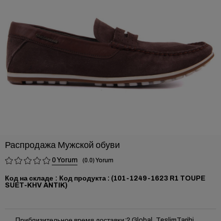
›
Распродажа Мужской обуви
0
0.0
Код на складе
(101-1249-1623 R1 TOUPE
SUET-KHV ANTIK)
Приблизительное время доставки
:
2 Global_TeslimTarihi