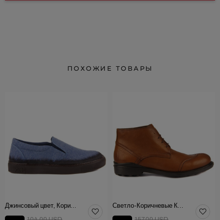
ПОХОЖИЕ ТОВАРЫ
Джинсовый цвет, Коричневая Текстильная Мужская Обувь
Светло-Коричневые Кожаные Мужские Ботинки
104.00 USD
157.00 USD