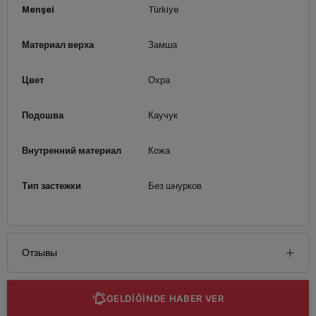
Menşei
Türkiye
Материал верха
Замша
Цвет
Охра
Подошва
Каучук
Внутренний материал
Кожа
Тип застежки
Без шнурков
Отзывы
GELDİĞİNDE HABER VER