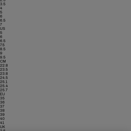
2.5
3.5
4
5
6
6.5
7
US
5
6
6.5
7.5
8.5
9
9.5
CM
22.8
23.5
23.8
24.5
25.1
25.4
25.7
EU
35
36
37
38
39
40
41
UK