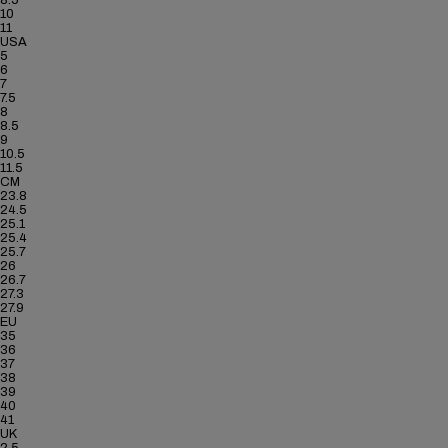
8.5
10
11
USA
5
6
7
7.5
8
8.5
9
10.5
11.5
CM
23.8
24.5
25.1
25.4
25.7
26
26.7
27.3
27.9
EU
35
36
37
38
39
40
41
UK