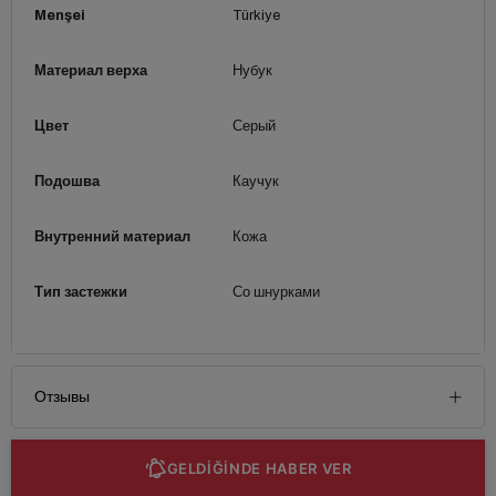
Menşei
Türkiye
Материал верха
Нубук
Цвет
Серый
Подошва
Каучук
Внутренний материал
Кожа
Тип застежки
Со шнурками
Отзывы
GELDİĞİNDE HABER VER