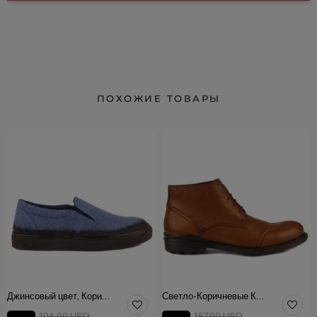
ПОХОЖИЕ ТОВАРЫ
Джинсовый цвет, Коричневая Текстильная Мужская Обувь
Светло-Коричневые Кожаные Мужские Ботинки
104.00 USD
157.00 USD