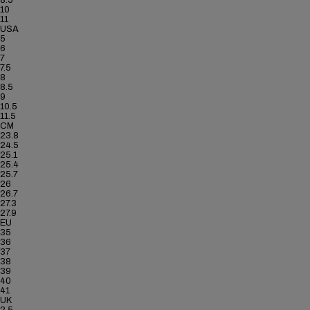
8.5
10
11
USA
5
6
7
7.5
8
8.5
9
10.5
11.5
CM
23.8
24.5
25.1
25.4
25.7
26
26.7
27.3
27.9
EU
35
36
37
38
39
40
41
UK