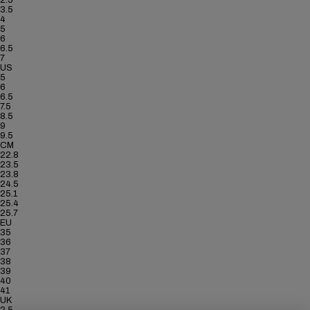
2.5
3.5
4
5
6
6.5
7
US
5
6
6.5
7.5
8.5
9
9.5
CM
22.8
23.5
23.8
24.5
25.1
25.4
25.7
EU
35
36
37
38
39
40
41
UK