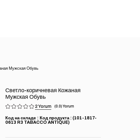
аная Мужская Обувь
Светло-коричневая Кожаная
Мужская Обувь
2
0.0
Код на складе
(101-1817-
0613 R3 TABACCO ANTIQUE)