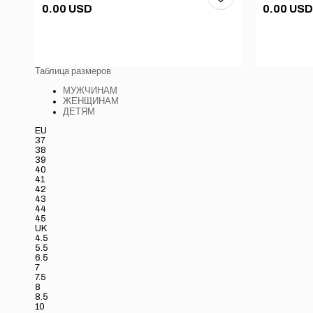
0.00 USD
0.00 USD
Таблица размеров
МУЖЧИНАМ
ЖЕНЩИНАМ
ДЕТЯМ
EU
37
38
39
40
41
42
43
44
45
UK
4.5
5.5
6.5
7
7.5
8
8.5
10