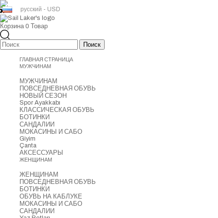
русский - USD
Корзина
0
Товар
ГЛАВНАЯ СТРАНИЦА
МУЖЧИНАМ
МУЖЧИНАМ
ПОВСЕДНЕВНАЯ ОБУВЬ
НОВЫЙ СЕЗОН
Spor Ayakkabı
КЛАССИЧЕСКАЯ ОБУВЬ
БОТИНКИ
САНДАЛИИ
МОКАСИНЫ И САБО
Giyim
Çanta
АКСЕССУАРЫ
ЖЕНЩИНАМ
ЖЕНЩИНАМ
ПОВСЕДНЕВНАЯ ОБУВЬ
БОТИНКИ
ОБУВЬ НА КАБЛУКЕ
МОКАСИНЫ И САБО
САНДАЛИИ
Yaz Botları