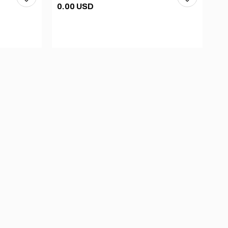
0.00 USD
0.