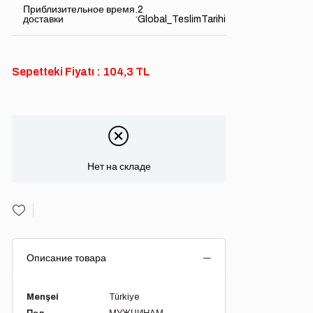
Приблизительное время
2
:
доставки
Global_TeslimTarihi
Sepetteki Fiyatı : 104,3 TL
Нет на складе
Описание товара
Menşei
Türkiye