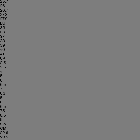
25.7
26
26.7
27.3
27.9
EU
35
36
37
38
39
40
41
UK
2.5
3.5
4
5
6
6.5
7
US
5
6
6.5
7.5
8.5
9
9.5
CM
22.8
23.5