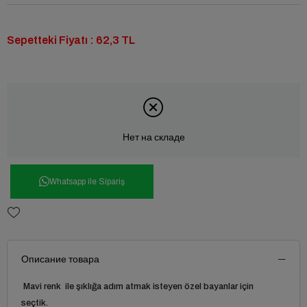
Sepetteki Fiyatı : 62,3 TL
Нет на складе
Whatsapp ile Sipariş
Описание товара
Mavi renk ile şıklığa adım atmak isteyen özel bayanlar için
seçtik.