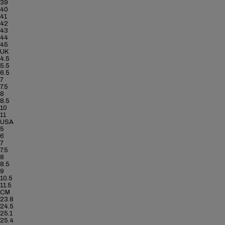
39
40
41
42
43
44
45
UK
4.5
5.5
6.5
7
7.5
8
8.5
10
11
USA
5
6
7
7.5
8
8.5
9
10.5
11.5
CM
23.8
24.5
25.1
25.4